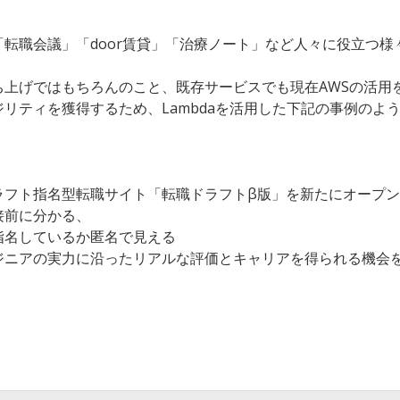
転職会議」「door賃貸」「治療ノート」など人々に役立つ
ち上げではもちろんのこと、既存サービスでも現在AWSの活用
リティを獲得するため、Lambdaを活用した下記の事例のよ
ラフト指名型転職サイト「転職ドラフトβ版」を新たにオープ
接前に分かる、
指名しているか匿名で見える
ジニアの実力に沿ったリアルな評価とキャリアを得られる機会