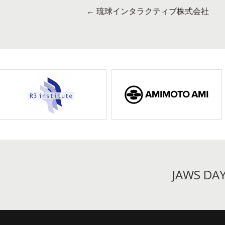
←
琉球インタラクティブ株式会社
投
稿
ナ
ビ
ゲ
ー
シ
ョ
ン
JAWS D