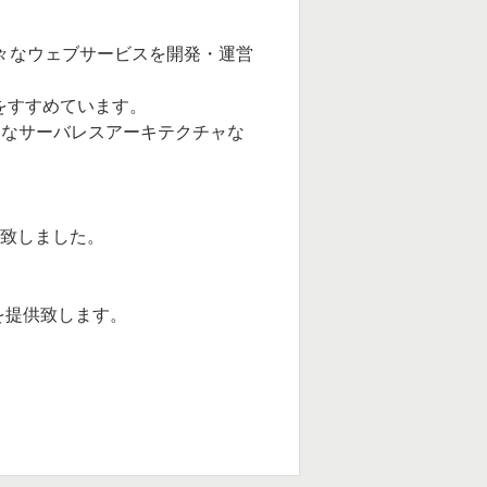
様々なウェブサービスを開発・運営
をすすめています。
うなサーバレスアーキテクチャな
ン致しました。
を提供致します。