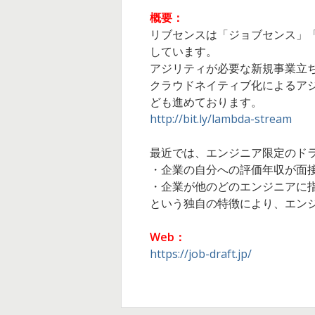
概要：
リブセンスは「ジョブセンス」「
しています。
アジリティが必要な新規事業立
クラウドネイティブ化によるアジ
ども進めております。
http://bit.ly/lambda-stream
最近では、エンジニア限定のド
・企業の自分への評価年収が面
・企業が他のどのエンジニアに
という独自の特徴により、エン
Web：
https://job-draft.jp/