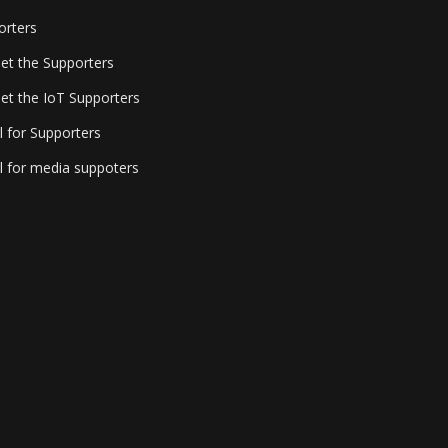
orters
et the Supporters
et the IoT Supporters
l for Supporters
l for media suppoters