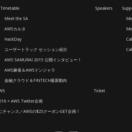
Timetable
Speakers
Supp
Meet the SA
Me
AWSカルタ
Me
HackDay
Cal
ユーザートラック セッション紹介
Cal
AWS SAMURAI 2015 公開インタビュー！
AWS麻雀＆AWSドンジャラ
金融クラウド＆FINTECH最新動向
AWS
Ticket
016 × AWS Twitter企画
にチャンス／AWSの$25クーポンGET企画！