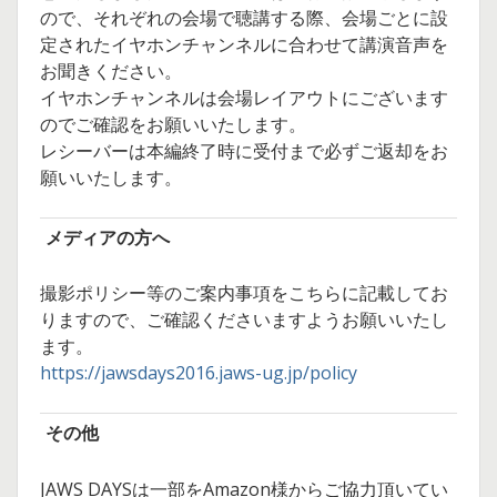
ので、それぞれの会場で聴講する際、会場ごとに設
定されたイヤホンチャンネルに合わせて講演音声を
お聞きください。
イヤホンチャンネルは会場レイアウトにございます
のでご確認をお願いいたします。
レシーバーは本編終了時に受付まで必ずご返却をお
願いいたします。
メディアの方へ
撮影ポリシー等のご案内事項をこちらに記載してお
りますので、ご確認くださいますようお願いいたし
ます。
https://jawsdays2016.jaws-ug.jp/policy
その他
JAWS DAYSは一部をAmazon様からご協力頂いてい