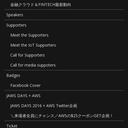
金融クラウド＆FINTECH最新動向
Speakers
Supporters
Meet the Supporters
Meet the IoT Supporters
Call for Supporters
Call for media suppoters
Badges
Facebook Cover
JAWS DAYS × AWS
JAWS DAYS 2016 × AWS Twitter企画
＼来場者全員にチャンス／AWSの$25クーポンGET企画！
Ticket