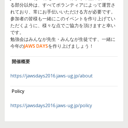
る部分以外は、すべてボランティアによって運営さ
れており、常にお手伝いいただける方が必要です。
参加者の皆様も一緒にこのイベントを作り上げてい
ただくように、様々な点でご協力を頂けますと幸い
です。
勉強会はみんなが先生・みんなが生徒です、一緒に
今年の
JAWS DAYS
を作り上げましょう！
開催概要
https://jawsdays2016.jaws-ug.jp/about
Policy
https://jawsdays2016.jaws-ug.jp/policy