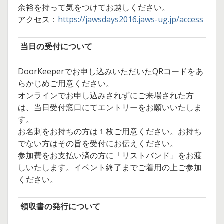
余裕を持って気をつけてお越しください。
アクセス：
https://jawsdays2016.jaws-ug.jp/access
当日の受付について
DoorKeeperでお申し込みいただいたQRコードをあ
らかじめご用意ください。
オンラインでお申し込みされずにご来場された方
は、当日受付窓口にてエントリーをお願いいたしま
す。
お名刺をお持ちの方は１枚ご用意ください。お持ち
でない方はその旨を受付にお伝えください。
参加費をお支払い済の方に「リストバンド」をお渡
しいたします。イベント終了までご着用の上ご参加
ください。
領収書の発行について