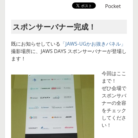
Pocket
スポンサーバナー完成！
既にお知らせしている
「JAWS-UGかお抜きパネル」
撮影場所に、JAWS DAYS スポンサーバナーが登場し
ます！
今回はここ
まで！
ぜひ会場で
スポンサバ
ナーの全容
をチェック
してくださ
い！