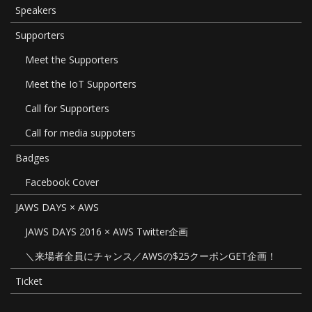
Speakers
Supporters
Meet the Supporters
Meet the IoT Supporters
Call for Supporters
Call for media suppoters
Badges
Facebook Cover
JAWS DAYS × AWS
JAWS DAYS 2016 × AWS Twitter企画
＼来場者全員にチャンス／AWSの$25クーポンGET企画！
Ticket