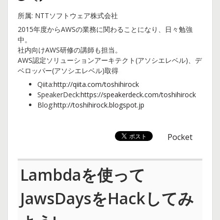
所属: NTTソフトウェア株式会社
2015年度からAWSの業務に関わることになり、日々勉強
中。
社内向けAWS研修の講師も担当。
AWS認定ソリューションアーキテクト(アソシエレベル)、デ
ベロッパー(アソシエレベル)取得
Qiita:
http://qiita.com/toshihirock
SpeakerDeck:
https://speakerdeck.com/toshihirock
Blog:
http://toshihirock.blogspot.jp
Pocket
Lambdaを使って
JawsDaysをHackしてみ