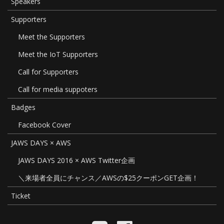
Speakers
Supporters
Meet the Supporters
Meet the IoT Supporters
Call for Supporters
Call for media suppoters
Badges
Facebook Cover
JAWS DAYS × AWS
JAWS DAYS 2016 × AWS Twitter企画
＼来場者全員にチャンス／AWSの$25クーポンGET企画！
Ticket