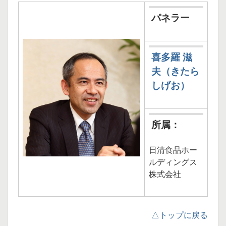
パネラー
喜多羅 滋
夫（きたら
しげお）
所属：
日清食品ホー
ルディングス
株式会社
△トップに戻る