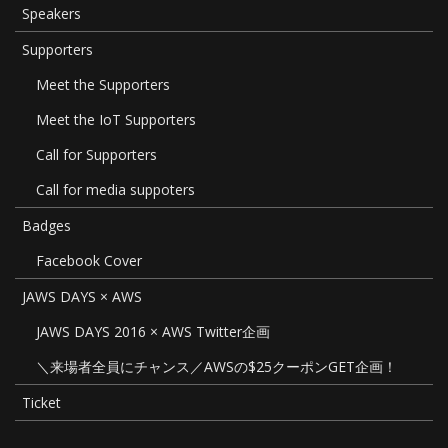
Speakers
Supporters
Meet the Supporters
Meet the IoT Supporters
Call for Supporters
Call for media suppoters
Badges
Facebook Cover
JAWS DAYS × AWS
JAWS DAYS 2016 × AWS Twitter企画
＼来場者全員にチャンス／AWSの$25クーポンGET企画！
Ticket